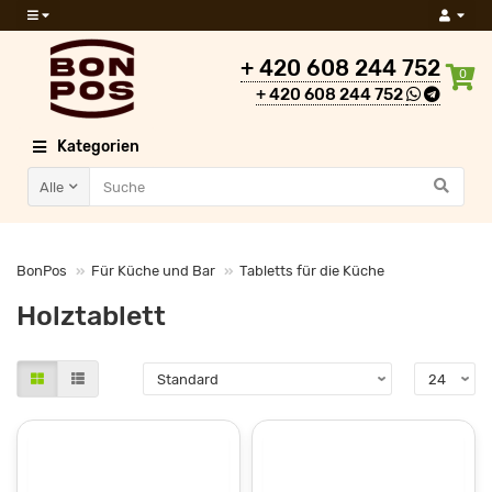
+ 420 608 244 752
0
+ 420 608 244 752
Kategorien
Alle
BonPos
Für Küche und Bar
Tabletts für die Küche
Holztablett