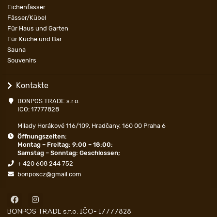
Eichenfässer
Fässer/Kübel
Für Haus und Garten
Für Küche und Bar
Sauna
Souvenirs
Kontakte
BONPOS TRADE s.r.o.
ICO: 17777828
Milady Horákové 116/109, Hradčany, 160 00 Praha 6
Öffnungszeiten:
Montag – Freitag: 9:00 – 18:00;
Samstag – Sonntag: Geschlossen;
+ 420 608 244 752
bonposcz@gmail.com
BONPOS TRADE s.r.o. IČO- 17777828