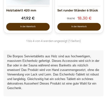
Holztablett 420 mm
Set runder Ständer 6 Stück
41.92 €
18.30 €
19.67 €
In den Warenkorb
In den Warenkorb
1 bis 4 von 4 werden angezeigt (1 Seiten)
Die Bonpos Serviertabletts aus Holz sind aus hochwertigem,
massivem Eichenholz gefertigt. Dieses Accessoire wird sich in der
Bar oder in der Sauna während eines Banketts als nützlich
erweisen! Das Produkt wird von Hand zusammengesetzt, ohne die
Verwendung von Lack und Leim. Das Eichenholz-Tablett ist robust
und langlebig. Gleichzeitig hat ein solches Tablett ein schönes
dekoratives Aussehen! Dieses Produkt ist eine gute Wahl für ein
Geschenk.