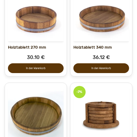
Holztablett 270 mm
Holztablett 340 mm
30.10 €
36.12 €
In den Warenkorb
In den Warenkorb
-7%