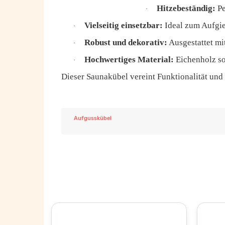
Hitzebeständig:
Pe
·
Vielseitig einsetzbar:
Ideal zum Aufgie
·
Robust und dekorativ:
Ausgestattet mit
·
Hochwertiges Material:
Eichenholz so
·
Dieser Saunakübel vereint Funktionalität und 
Aufgusskübel