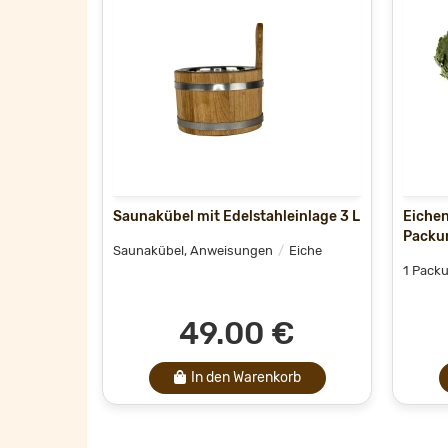
Saunakübel mit Edelstahleinlage 3 L
Eichen
Packun
Saunakübel, Anweisungen
Eiche
1 Packu
49.00 €
In den Warenkorb