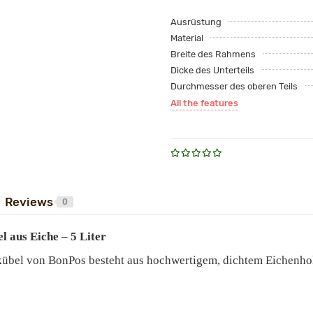
Ausrüstung
Material
Breite des Rahmens
Dicke des Unterteils
Durchmesser des oberen Teils
All the features
Reviews
0
 aus Eiche – 5 Liter
übel von BonPos besteht aus hochwertigem, dichtem Eichenholz