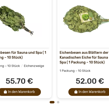
besen für Sauna und Spa ( 1
Eichenbesen aus Blättern der
g – 10 Stück)
Kanadischen Eiche für Sauna
Spa ( 1 Packung – 10 Stück)
ng – 10 Stück
Eichenzweige
1 Packung – 10 Stück
55.70 €
52.00 €
In den Warenkorb
In den Warenkorb