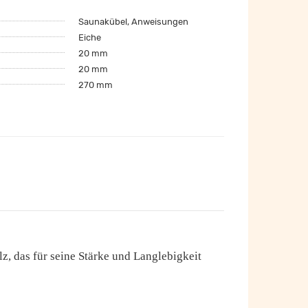
Saunakübel, Anweisungen
Eiche
20 mm
20 mm
270 mm
, das für seine Stärke und Langlebigkeit