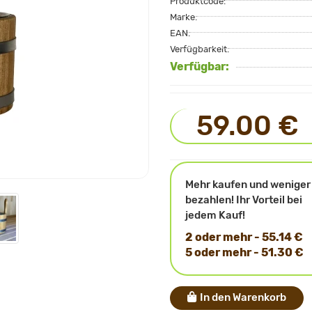
Produktcode:
Marke:
EAN:
Verfügbarkeit:
Verfügbar:
59.00 €
Mehr kaufen und weniger
bezahlen! Ihr Vorteil bei
jedem Kauf!
2 oder mehr - 55.14 €
5 oder mehr - 51.30 €
In den Warenkorb