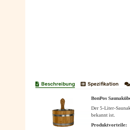
Beschreibung
Spezifikation
BonPos Saunakübel
Der 5-Liter-Saunak
bekannt ist.
Produktvorteile: