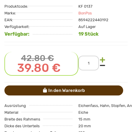
Produktcode:
KF 0137
Marke:
BonPos
EAN:
8594222440192
Verfügbarkeit:
Auf Lager
Verfügbar:
19 Stück
42.80 €
39.80 €
In den Warenkorb
Ausrüstung
Eichenfass, Hahn, Stopfen, An
Material
Eiche
Breite des Rahmens
15 mm
Dicke des Unterteils
20 mm