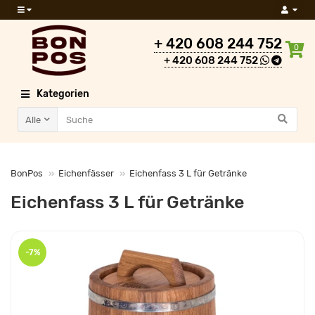
+ 420 608 244 752
0
+ 420 608 244 752
Kategorien
Alle
BonPos
Eichenfässer
Eichenfass 3 L für Getränke
Eichenfass 3 L für Getränke
-7%