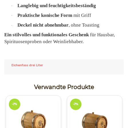
Langlebig und feuchtigkeitsbeständig
·
Praktische konische Form
mit Griff
·
Deckel nicht abnehmbar
, ohne Toasting
·
Ein stilvolles und funktionales Geschenk
für Hausbar,
Spirituosenproben oder Weinliebhaber.
Eichenfass drei Liter
Verwandte Produkte
-7%
-7%