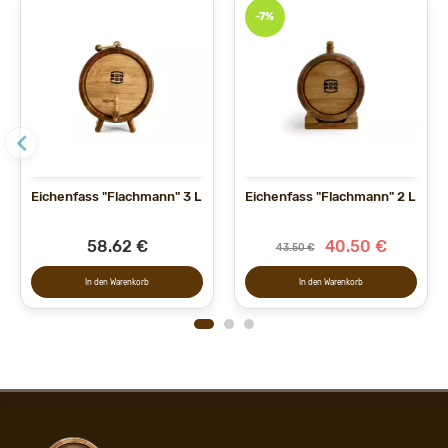
-7%
Eichenfass "Flachmann" 3 L
Eichenfass "Flachmann" 2 L
58.62 €
40.50 €
43.50 €
In den Warenkorb
In den Warenkorb