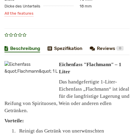
Dicke des Unterteils
18 mm
All the features
Beschreibung
Spezifikation
Reviews
0
Eichenfass "Flachmann" – 1
Liter
Das handgefertigte 1-Liter-
Eichenfass „Flachmann“ ist ideal
für die langfristige Lagerung und
Reifung von Spirituosen, Wein oder anderen edlen
Getränken.
Vorteile:
1.
Reinigt das Getränk von unerwünschten