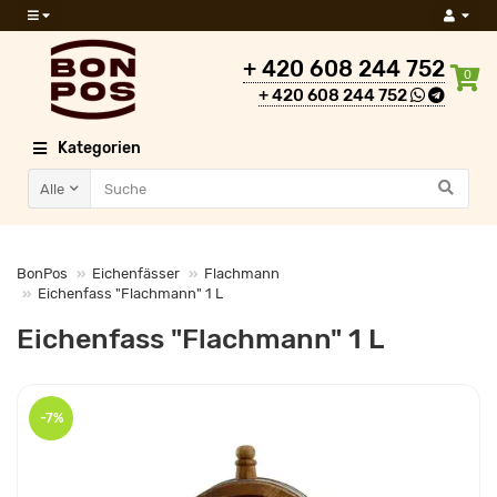
+ 420 608 244 752
0
+ 420 608 244 752
Kategorien
Alle
BonPos
Eichenfässer
Flachmann
Eichenfass "Flachmann" 1 L
Eichenfass "Flachmann" 1 L
-7%