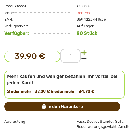
Produktcode:
KC 0107
Marke:
BonPos
EAN:
8594222441526
Verfügbarkeit:
Auf Lager
Verfügbar:
20 Stück
39.90 €
Mehr kaufen und weniger bezahlen! Ihr Vorteil bei
jedem Kauf!
2 oder mehr - 37.29 €
5 oder mehr - 34.70 €
In den Warenkorb
Ausrüstung
Fass, Deckel, Ständer, Stift,
Beschwerungsgewicht, Anlei