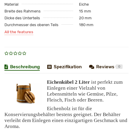
Material
Eiche
Breite des Rahmens
15 mm
Dicke des Unterteils
20 mm
Durchmesser des oberen Teils
180 mm
All the features
Beschreibung
Spezifikation
Reviews
0
Eichenkübel 2 Liter
ist perfekt zum
Einlegen einer Vielzahl von
Lebensmitteln wie Gemüse, Pilze,
Fleisch, Fisch oder Beeren.
Eichenholz ist für die
Konservierungsbehälter bestens geeignet. Der Behälter
verleiht dem Einlegen einen einzigartigen Geschmack und
Aroma.