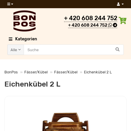
+ 420 608 244 752
0
+ 420 608 244 752
Kategorien
Alle
BonPos
Fässer/Kübel
Fässer/Kübel
Eichenkübel 2 L
Eichenkübel 2 L