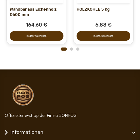
Wandbar aus Eichenholz
HOLZKOHLE 5 Kg
D600 mm
164.60 €
6.88 €
In den Warenkorb
In den Warenkorb
Offizieller e-shop der Firma BONPOS.
Informationen