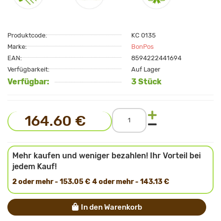
Produktcode:
KC 0135
Marke:
BonPos
EAN:
8594222441694
Verfügbarkeit:
Auf Lager
Verfügbar:
3 Stück
164.60 €
Mehr kaufen und weniger bezahlen! Ihr Vorteil bei
jedem Kauf!
2 oder mehr - 153.05 €
4 oder mehr - 143.13 €
In den Warenkorb