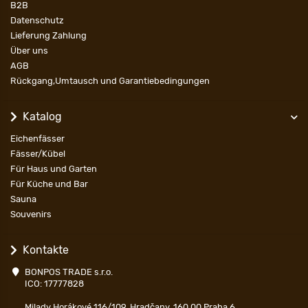
B2B
Datenschutz
Lieferung Zahlung
Über uns
AGB
Rückgang,Umtausch und Garantiebedingungen
Katalog
Eichenfässer
Fässer/Kübel
Für Haus und Garten
Für Küche und Bar
Sauna
Souvenirs
Kontakte
BONPOS TRADE s.r.o.
ICO: 17777828
Milady Horákové 116/109, Hradčany, 160 00 Praha 6