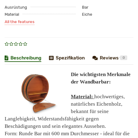
Ausrüstung
Bar
Material
Eiche
All the features
Beschreibung
Spezifikation
Reviews
0
Die wichtigsten Merkmale
der
Wandbar
bar:
Material:
hochwertiges,
natürliches Eichenholz,
bekannt für seine
Langlebigkeit, Widerstandsfähigkeit gegen
Beschädigungen und sein elegantes Aussehen.
Form: Runde Bar mit 600 mm Durchmesser - ideal für die