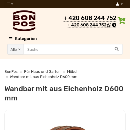
+ 420 608 244 752
0
+ 420 608 244 752
Kategorien
Alle
BonPos
Für Haus und Garten
Möbel
Wandbar mit aus Eichenholz D600 mm
Wandbar mit aus Eichenholz D600
mm