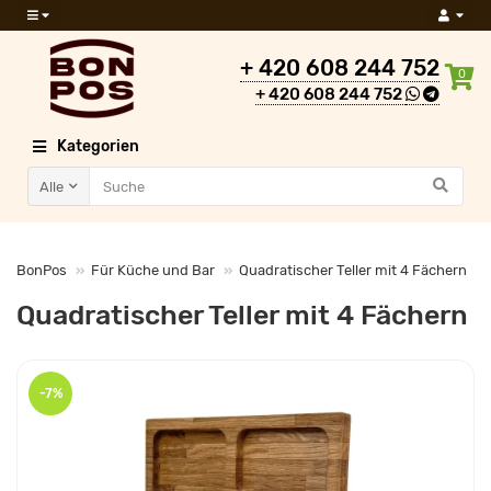
+ 420 608 244 752
0
+ 420 608 244 752
Kategorien
Alle
BonPos
Für Küche und Bar
Quadratischer Teller mit 4 Fächern
Quadratischer Teller mit 4 Fächern
-7%