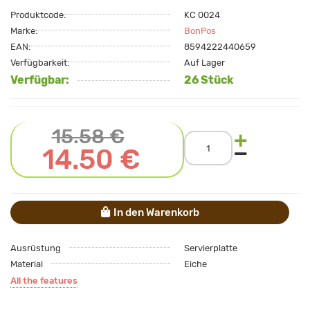
Produktcode:
KC 0024
Marke:
BonPos
EAN:
8594222440659
Verfügbarkeit:
Auf Lager
Verfügbar:
26 Stück
15.58 €
14.50 €
In den Warenkorb
Ausrüstung
Servierplatte
Material
Eiche
All the features