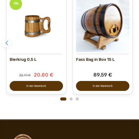
-7%
Bierkrug 0,5 L
Fass Bag in Box 15 L
20.80 €
89.59 €
22.41 €
In den Warenkorb
In den Warenkorb