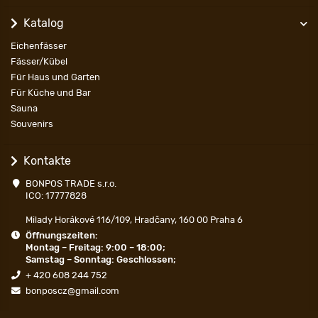
Katalog
Eichenfässer
Fässer/Kübel
Für Haus und Garten
Für Küche und Bar
Sauna
Souvenirs
Kontakte
BONPOS TRADE s.r.o.
ICO: 17777828
Milady Horákové 116/109, Hradčany, 160 00 Praha 6
Öffnungszeiten:
Montag – Freitag: 9:00 – 18:00;
Samstag – Sonntag: Geschlossen;
+ 420 608 244 752
bonposcz@gmail.com