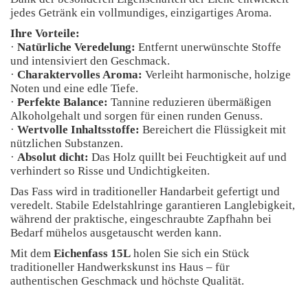
jedes Getränk ein vollmundiges, einzigartiges Aroma.
Ihre Vorteile:
·
Natürliche Veredelung:
Entfernt unerwünschte Stoffe
und intensiviert den Geschmack.
·
Charaktervolles Aroma:
Verleiht harmonische, holzige
Noten und eine edle Tiefe.
·
Perfekte Balance:
Tannine reduzieren übermäßigen
Alkoholgehalt und sorgen für einen runden Genuss.
·
Wertvolle Inhaltsstoffe:
Bereichert die Flüssigkeit mit
nützlichen Substanzen.
·
Absolut dicht:
Das Holz quillt bei Feuchtigkeit auf und
verhindert so Risse und Undichtigkeiten.
Das Fass wird in traditioneller Handarbeit gefertigt und
veredelt. Stabile Edelstahlringe garantieren Langlebigkeit,
während der praktische, eingeschraubte Zapfhahn bei
Bedarf mühelos ausgetauscht werden kann.
Mit dem
Eichenfass 15L
holen Sie sich ein Stück
traditioneller Handwerkskunst ins Haus – für
authentischen Geschmack und höchste Qualität.