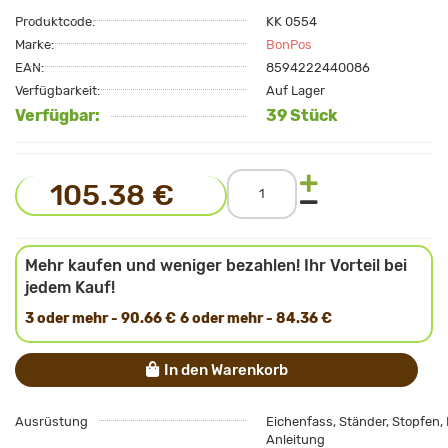
Produktcode:
KK 0554
Marke:
BonPos
EAN:
8594222440086
Verfügbarkeit:
Auf Lager
Verfügbar:
39 Stück
105.38 €
Mehr kaufen und weniger bezahlen! Ihr Vorteil bei
jedem Kauf!
3 oder mehr - 90.66 €
6 oder mehr - 84.36 €
In den Warenkorb
Ausrüstung
Eichenfass, Ständer, Stopfen,
Anleitung