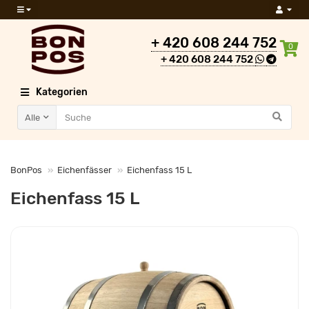
+ 420 608 244 752
0
+ 420 608 244 752
Kategorien
Alle
BonPos
Eichenfässer
Eichenfass 15 L
Eichenfass 15 L