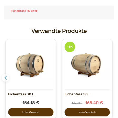
Eichenfass 15 Liter
Verwandte Produkte
-5%
Eichenfass 30 L
Eichenfass 50 L
154.18 €
165.40 €
175.01 €
In den Warenkorb
In den Warenkorb